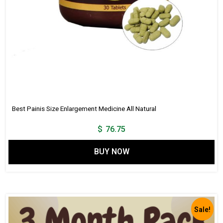
Best Painis Size Enlargement Medicine All Natural
$
76.75
BUY NOW
Sale!