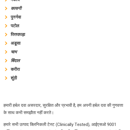
कासनी
पुनर्नवा
पटोल
पित्तपापड़ा
अडूसा
चाभ
बिंदाल
करीरा
शुंठी
हमारी हर्बल दवा असरदार, सुरक्षित और प्रभावी है, हम अपनी हर्बल दवा की गुणवत्ता
के साथ कभी समझौता नहीं करते।
हमारे सभी उत्पाद क्लिनिकली टेस्ट (Clinically Tested), आईएसओ 9001