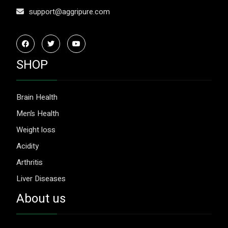
support@aggripure.com
SHOP
Brain Health
Men’s Health
Weight loss
Acidity
Arthritis
Liver Diseases
About us