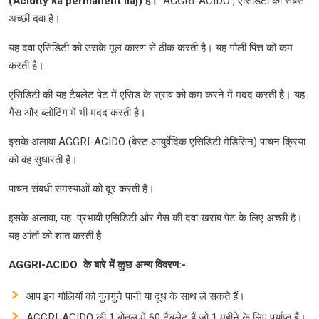
(Acidity ka permanent ilaj) है।
AGGRI-ACIDO , एसिडिटी की सबसे
अच्छी दवा है।
यह दवा एसिडिटी को उसके मूल कारण से ठीक करती है। यह गोली पित्त को कम
करती है।
एसिडिटी की यह टैबलेट पेट में एसिड के स्राव को कम करने में मदद करती है। यह
गैस और ब्लोटिंग में भी मदद करती है।
इसके अलावा AGGRI-ACIDO (बेस्ट आयुर्वेदिक एसिडिटी मेडिसिन) पाचन क्रिया
को वह सुधारती है।
पाचन संबंधी समस्याओं को दूर करती है।
इसके अलावा, यह प्रभावी एसिडिटी और गैस की दवा खराब पेट के लिए अच्छी है।
यह आंतों को शांत करती है
AGGRI-ACIDO के बारे में कुछ अन्य विवरण:-
आप इन गोलियों को गुनगुने पानी या दूध के साथ ले सकते हैं।
AGGRI-ACIDO की 1 बोतल में 60 टैबलेट हैं जो 1 महीने के लिए पर्याप्त हैं।