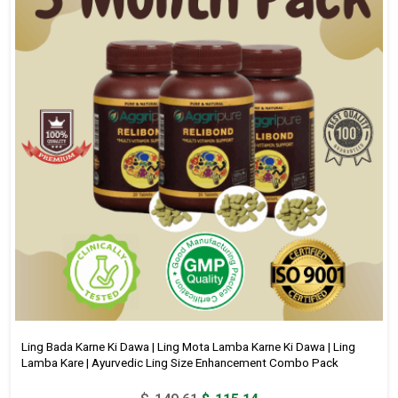
Ling Bada Karne Ki Dawa | Ling Mota Lamba Karne Ki Dawa | Ling
Lamba Kare | Ayurvedic Ling Size Enhancement Combo Pack