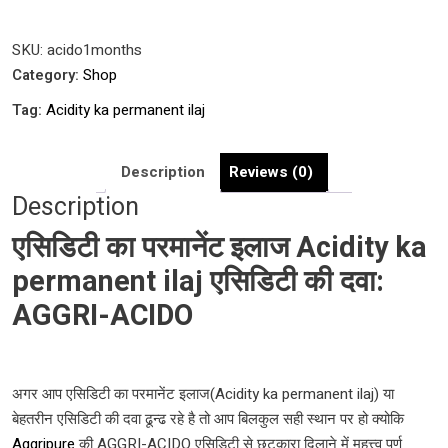
एसिडिटी
की
SKU:
acido1months
दवा:
Category:
Shop
AGGRI-
Tag:
Acidity ka permanent ilaj
ACIDO
quantity
Description
Reviews (0)
Description
एसिडिटी
का
परमानेंट
इलाज Acidity ka
permanent ilaj एसिडिटी
की
दवा:
AGGRI-ACIDO
अगर आप एसिडिटी का परमानेंट इलाज(Acidity ka permanent ilaj) या
बेहतरीन एसिडिटी की दवा ढून्ढ रहे है तो आप बिलकुल सही स्थान पर हो क्योकि
Aggripure
की AGGRI-ACIDO एसिडिटी से छुटकारा दिलाने में महत्त्व पूर्ण