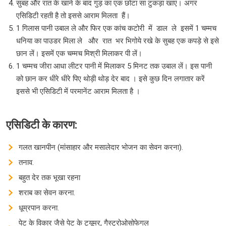
सुबह और रात के खाने के बाद गुड़ का एक छोटा सा टुकड़ा खाएं। अगर
एसिडिटी रहती है तो इससे आराम मिलता हैं।
1 गिलास पानी उबाल ले और फिर एक कांच कटोरी में डाल ले इसमें 1 चम्मच
धनिया का पाउडर मिला ले और रात भर भिगोये रखे के सुबह एक कपड़े से इसे
छान लें। इसमें एक चम्मच मिश्री मिलाकर पी लें।
1 चम्मच जीरा आधा लीटर पानी में मिलाकर 5 मिनट तक उबाल लें। इस पानी
को छान कर धीरे धीरे पिए थोड़ी थोड़ देर बाद । इसे कुछ दिन लगातार करें
इससे भी एसिडिटी में परमानेंट आराम मिलता है ।
एसिडिटी
के
कारण
:
गलत खानपीन (मांसाहार और मसालेदार भोजन का सेवन करना).
तनाव.
बहुत देर तक भूखा रहना
शराब का सेवन करना.
धूम्रपान करना.
पेट के विकार जैसे पेट के ट्यूमर, गैस्ट्रोओसोफेगल