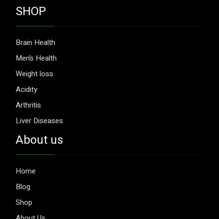
SHOP
Brain Health
Men’s Health
Weight loss
Acidity
Arthritis
Liver Diseases
About us
Home
Blog
Shop
About Us