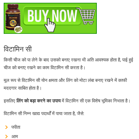
विटामिन सी
किसी चीज को पा लेने के बाद उसको बनाए रखना भी अति आवश्यक होता है, पाई हुई
चीज को बनाए रखने का काम विटामिन सी करता है।
मूल रूप से विटामिन सी योन क्षमता और लिंग को मोटा लंबा बनाए रखने में काफी
मददगार साबित होता है।
इसलिए
लिंग
को
बड़ा
करने
का
उपाय
में विटामिन सी एक विशेष भूमिका निभाता है।
विटामिन सी निम्न खाद्य पदार्थों में पाया जाता है, जैसे:
पपीता
आम