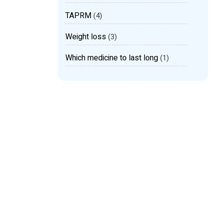
TAPRM
(4)
Weight loss
(3)
Which medicine to last long
(1)