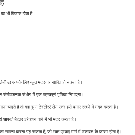
है
ीर का भी विकास होता है।
लेबॉन्ड) आपके लिए बहुत मददगार साबित हो सकता है।
 संतोषजनक संभोग में एक महत्वपूर्ण भूमिका निभाएगा।
चाहते हैं तो बढ़ा हुआ टेस्टोस्टेरोन स्तर इसे बनाए रखने में मदद करता है।
 यहां आपको बेहतर इरेक्शन पाने में भी मदद करता है।
ं का सामना करना पड़ सकता है, जो रक्त प्रवाह मार्ग में रुकावट के कारण होता है।