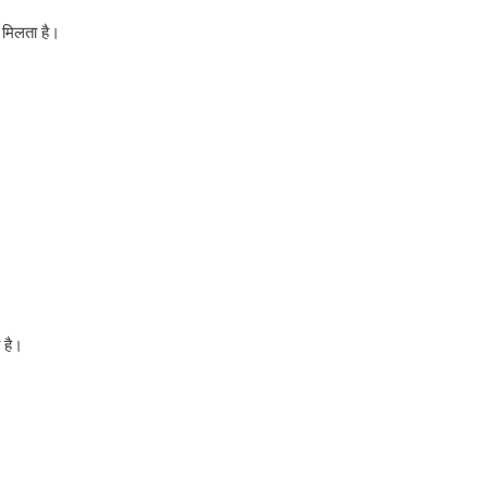
ए मिलता है।
 है।