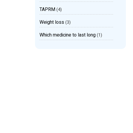
TAPRM
(4)
Weight loss
(3)
Which medicine to last long
(1)